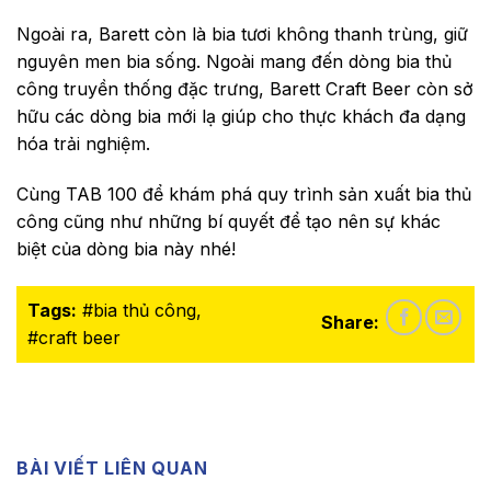
Ngoài ra, Barett còn là bia tươi không thanh trùng, giữ
nguyên men bia sống. Ngoài mang đến dòng bia thủ
công truyền thống đặc trưng,
Barett Craft Beer
còn sở
hữu các dòng bia mới lạ giúp cho thực khách đa dạng
hóa trải nghiệm.
Cùng TAB 100 để khám phá quy trình sản xuất bia thủ
công cũng như những bí quyết để tạo nên sự khác
biệt của dòng bia này nhé!
Tags:
#
bia thủ công
,
Share:
#
craft beer
BÀI VIẾT LIÊN QUAN