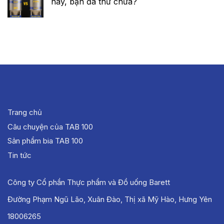
nay, bạn đã thử chưa?
Trang chủ
Câu chuyện của TAB 100
Sản phẩm bia TAB 100
Tin tức
Công ty Cổ phần Thực phẩm và Đồ uống Barett
Đường Phạm Ngũ Lão, Xuân Đào, Thị xã Mỹ Hào, Hưng Yên
18006265