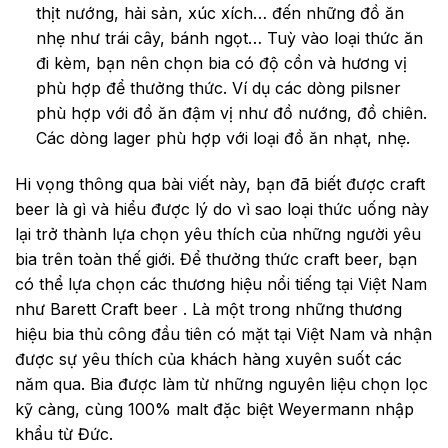
thịt nướng, hải sản, xúc xích… đến những đồ ăn
nhẹ như trái cây, bánh ngọt… Tuỳ vào loại thức ăn
đi kèm, bạn nên chọn bia có độ cồn và hương vị
phù hợp để thưởng thức. Ví dụ các dòng pilsner
phù hợp với đồ ăn đậm vị như đồ nướng, đồ chiên.
Các dòng lager phù hợp với loại đồ ăn nhạt, nhẹ.
Hi vọng thông qua bài viết này, bạn đã biết được craft
beer là gì và hiểu được lý do vì sao loại thức uống này
lại trở thành lựa chọn yêu thích của những người yêu
bia trên toàn thế giới. Để thưởng thức craft beer, bạn
có thể lựa chọn các thương hiệu nổi tiếng tại Việt Nam
như Barett Craft beer . Là một trong những thương
hiệu bia thủ công đầu tiên có mặt tại Việt Nam và nhận
được sự yêu thích của khách hàng xuyên suốt các
năm qua. Bia được làm từ những nguyên liệu chọn lọc
kỹ càng, cùng 100% malt đặc biệt Weyermann nhập
khẩu từ Đức.