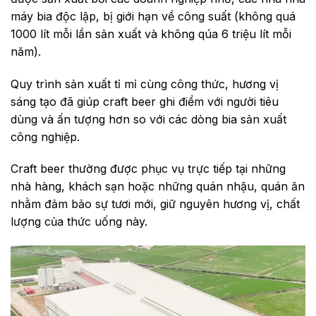
máy bia độc lập, bị giới hạn về công suất (không quá
1000 lít mỗi lần sản xuất và không qúa 6 triệu lít mỗi
năm).
Quy trình sản xuất tỉ mỉ cùng công thức, hương vị
sáng tạo đã giúp craft beer ghi điểm với người tiêu
dùng và ấn tượng hơn so với các dòng bia sản xuất
công nghiệp.
Craft beer thường được phục vụ trực tiếp tại những
nhà hàng, khách sạn hoặc những quán nhậu, quán ăn
nhằm đảm bảo sự tươi mới, giữ nguyên hương vị, chất
lượng của thức uống này.