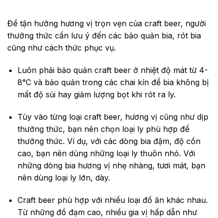
Để tận hưởng hương vị trọn vẹn của craft beer, người
thưởng thức cần lưu ý đến các bảo quản bia, rót bia
cũng như cách thức phục vụ.
Luôn phải bảo quản craft beer ở nhiệt độ mát từ 4-
8°C và bảo quản trong các chai kín để bia không bị
mất độ sủi hay giảm lượng bọt khi rót ra ly.
Tùy vào từng loại craft beer, hương vị cũng như dịp
thưởng thức, bạn nên chọn loại ly phù hợp để
thưởng thức. Ví dụ, với các dòng bia đậm, độ cồn
cao, bạn nên dùng những loại ly thuôn nhỏ. Với
những dòng bia hương vị nhẹ nhàng, tươi mát, bạn
nên dùng loại ly lớn, dày.
Craft beer phù hợp với nhiều loại đồ ăn khác nhau.
Từ những đồ đạm cao, nhiều gia vị hấp dẫn như