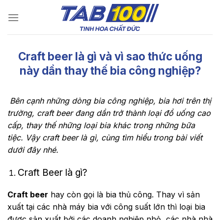
Chuyển
đến
nội
dung
Craft beer là gì và vì sao thức uống
này dần thay thế bia công nghiệp?
Bên cạnh những dòng bia công nghiệp, bia hơi trên thị
trường, craft beer đang dần trở thành loại đồ uống cao
cấp, thay thế những loại bia khác trong những bữa
tiệc. Vậy craft beer là gì, cùng tìm hiểu trong bài viết
dưới đây nhé.
Craft Beer là gì?
Craft beer
hay còn gọi là bia thủ công. Thay vì sản
xuất tại các nhà máy bia với công suất lớn thì loại bia
được sản xuất bởi các doanh nghiệp nhỏ, các nhà nhà