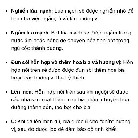
Nghiền lúa mạch:
Lúa mạch sẽ được nghiền nhỏ để
tiện cho việc ngâm, ủ và lên hương vị.
Ngâm lúa mạch
: Bột lúa mạch sẽ được ngâm trong
nước ấm hoặc nóng để chuyển hóa tinh bột trong
ngũ cốc thành đường.
Đun sôi hỗn hợp và thêm hoa bia và hương vị
: Hỗn
hợp nói trên sẽ được được đun sôi thêm hoa bia
hoặc các hương vị theo ý thích.
Lên men
: Hỗn hợp nói trên sau khi nguội sẽ được
các nhà sản xuất thêm men bia nhằm chuyển hóa
đường thành cồn, tạo bọt cho bia.
Ủ:
Khi đã lên men đủ, bia được ủ cho “chín” hương
vị, sau đó được lọc để đảm bảo độ tinh khiết.