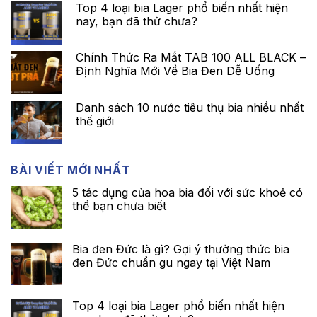
Top 4 loại bia Lager phổ biến nhất hiện
nay, bạn đã thử chưa?
Chính Thức Ra Mắt TAB 100 ALL BLACK –
Định Nghĩa Mới Về Bia Đen Dễ Uống
Danh sách 10 nước tiêu thụ bia nhiều nhất
thế giới
BÀI VIẾT MỚI NHẤT
5 tác dụng của hoa bia đối với sức khoẻ có
thể bạn chưa biết
Bia đen Đức là gì? Gợi ý thưởng thức bia
đen Đức chuẩn gu ngay tại Việt Nam
Top 4 loại bia Lager phổ biến nhất hiện