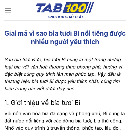
Chuyển
đến
nội
dung
Giải mã vì sao bia tươi Bỉ nổi tiếng được
nhiều người yêu thích
Sau bia tươi Đức, bia tươi Bỉ cũng là một trong những
loại bia với văn hoá thưởng thức phong phú, hương vị
đặc biệt cùng quy trình lên men phức tạp. Vậy đâu là
thương hiệu bia tươi Bỉ được yêu thích nhất, cùng tìm
hiểu trong bài viết dưới đây nhé.
1. Giới thiệu về bia tươi Bỉ
Với nền văn hóa bia đa dạng và phong phú, Bỉ cũng là
đất nước nổi tiếng với các dòng bia tươi, bia thủ công.
Nhờ vào quy trình ủ truyền thống, phức tạp, lâu đời,