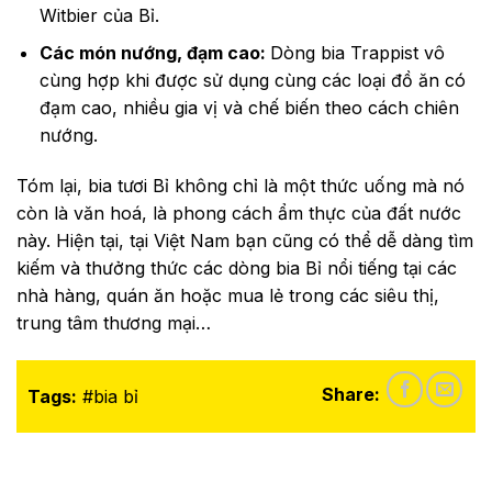
Witbier của Bỉ.
Các món nướng, đạm cao:
Dòng bia Trappist vô
cùng hợp khi được sử dụng cùng các loại đồ ăn có
đạm cao, nhiều gia vị và chế biến theo cách chiên
nướng.
Tóm lại, bia tươi Bỉ không chỉ là một thức uống mà nó
còn là văn hoá, là phong cách ẩm thực của đất nước
này. Hiện tại, tại Việt Nam bạn cũng có thể dễ dàng tìm
kiếm và thưởng thức các dòng bia Bỉ nổi tiếng tại các
nhà hàng, quán ăn hoặc mua lẻ trong các siêu thị,
trung tâm thương mại…
Share:
Tags:
#
bia bỉ