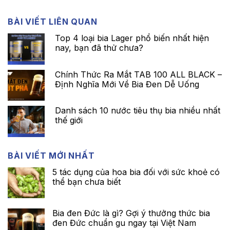
BÀI VIẾT LIÊN QUAN
Top 4 loại bia Lager phổ biến nhất hiện
nay, bạn đã thử chưa?
Chính Thức Ra Mắt TAB 100 ALL BLACK –
Định Nghĩa Mới Về Bia Đen Dễ Uống
Danh sách 10 nước tiêu thụ bia nhiều nhất
thế giới
BÀI VIẾT MỚI NHẤT
5 tác dụng của hoa bia đối với sức khoẻ có
thể bạn chưa biết
Bia đen Đức là gì? Gợi ý thưởng thức bia
đen Đức chuẩn gu ngay tại Việt Nam