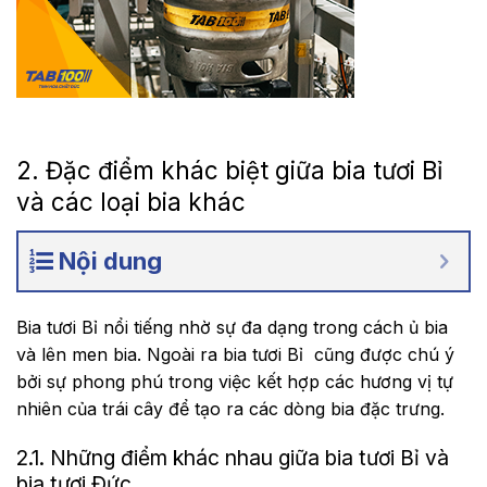
2. Đặc điểm khác biệt giữa bia tươi Bỉ
và các loại bia khác
Nội dung
Bia tươi Bỉ nổi tiếng nhờ sự đa dạng trong cách ủ bia
và lên men bia. Ngoài ra bia tươi Bỉ cũng được chú ý
bởi sự phong phú trong việc kết hợp các hương vị tự
nhiên của trái cây để tạo ra các dòng bia đặc trưng.
2.1. Những điểm khác nhau giữa bia tươi Bỉ và
bia tươi Đức