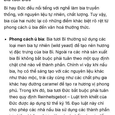
Bỉ hay Đức đều nổi tiếng với nghề làm bia truyền
thống, với nguyên liệu tự nhiên, chất lượng. Tuy vậy,
bia của hai nước lại có những điểm khác biệt rõ rệt từ
phong cách ủ bia đến văn hoá thưởng thức.
Phong cách ủ bia
: Bia tươi Bỉ thường sử dụng các
loại men bia tự nhiên (wild yeast) để tạo nên hương
vị đặc trưng của bia Bỉ. Ngoài ra các nhà sản xuất
bia Bỉ không bắt buộc phải tuân theo một quy định
chặt chẽ nào về thành phần. Chính vì vậy khi nấu
bia, họ có thể sáng tạo với các nguyên liệu khác
như thảo mộc, trái cây cũng như các chất phụ gia
khác hay đường caramel để tạo ra hương vị phong
phú. Trong khi đó, bia tươi Đức bắt buộc phải tuân
theo quy định Reinheitsgebot – Luật tinh khiết của
Đức được áp dụng từ thế kỷ 16. Đạo luật này chỉ
cho phép các nhà nấu bia sử dụng các thành phần