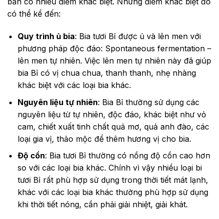
bản có nhiều điểm khác biệt. Những điểm khác biệt đó
có thể kể đến:
Quy trình ủ bia
: Bia tươi Bỉ được ủ và lên men với
phương pháp độc đáo: Spontaneous fermentation –
lên men tự nhiên. Việc lên men tự nhiên này đã giúp
bia Bỉ có vị chua chua, thanh thanh, nhẹ nhàng
khác biệt với các loại bia khác.
Nguyên liệu tự nhiên
: Bia Bỉ thường sử dụng các
nguyên liệu từ tự nhiên, độc đáo, khác biệt như vỏ
cam, chiết xuất tinh chất quả mơ, quả anh đào, các
loại gia vị, thảo mộc để thêm hương vị cho bia.
Độ cồn
: Bia tươi Bỉ thường có nồng độ cồn cao hơn
so với các loại bia khác. Chính vì vậy nhiều loại bi
tươi Bỉ rất phù hợp sử dụng trong thời tiết mát lạnh,
khác với các loại bia khác thường phù hợp sử dụng
khi thời tiết nóng, cần phải giải nhiệt, giải khát.