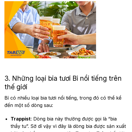
3. Những loại bia tươi Bỉ nổi tiếng trên
thế giới
Bỉ có nhiều loại bia tươi nổi tiếng, trong đó có thể kể
đến một số dòng sau:
Trappist
: Dòng bia này thường được gọi là “bia
thầy tu”. Sở dĩ vậy vì đây là dòng bia được sản xuất