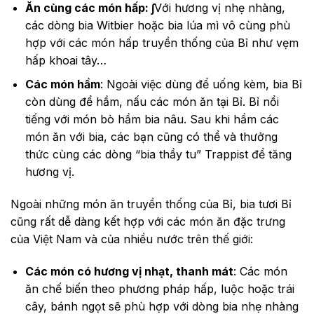
Ăn cùng các món hấp: ∫
Với hương vị nhẹ nhàng,
các dòng bia Witbier hoặc bia lúa mì vô cùng phù
hợp với các món hấp truyền thống của Bỉ như vẹm
hấp khoai tây…
Các món hầm
: Ngoài việc dùng để uống kèm, bia Bỉ
còn dùng để hầm, nấu các món ăn tại Bỉ. Bỉ nổi
tiếng với món bò hầm bia nâu. Sau khi hầm các
món ăn với bia, các bạn cũng có thể và thưởng
thức cùng các dòng “bia thầy tu” Trappist để tăng
hương vị.
Ngoài những món ăn truyền thống của Bỉ, bia tươi Bỉ
cũng rất dễ dàng kết hợp với các món ăn đặc trưng
của Việt Nam và của nhiều nước trên thế giới:
Các món có hương vị nhạt, thanh mát
: Các món
ăn chế biến theo phương pháp hấp, luộc hoặc trái
cây, bánh ngọt sẽ phù hợp với dòng bia nhẹ nhàng