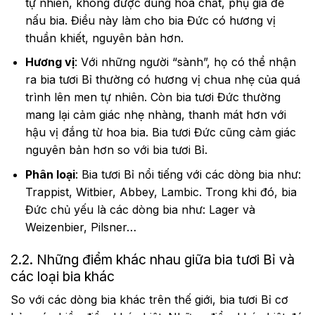
tự nhiên, không được dùng hoá chất, phụ gia để
nấu bia. Điều này làm cho bia Đức có hương vị
thuần khiết, nguyên bản hơn.
Hương vị
: Với những người “sành”, họ có thể nhận
ra bia tươi Bỉ thường có hương vị chua nhẹ của quá
trình lên men tự nhiên. Còn bia tươi Đức thường
mang lại cảm giác nhẹ nhàng, thanh mát hơn với
hậu vị đắng từ hoa bia. Bia tươi Đức cũng cảm giác
nguyên bản hơn so với bia tươi Bỉ.
Phân loại
: Bia tươi Bỉ nổi tiếng với các dòng bia như:
Trappist, Witbier, Abbey, Lambic. Trong khi đó, bia
Đức chủ yếu là các dòng bia như: Lager và
Weizenbier, Pilsner…
2.2. Những điểm khác nhau giữa bia tươi Bỉ và
các loại bia khác
So với các dòng bia khác trên thế giới, bia tươi Bỉ cơ