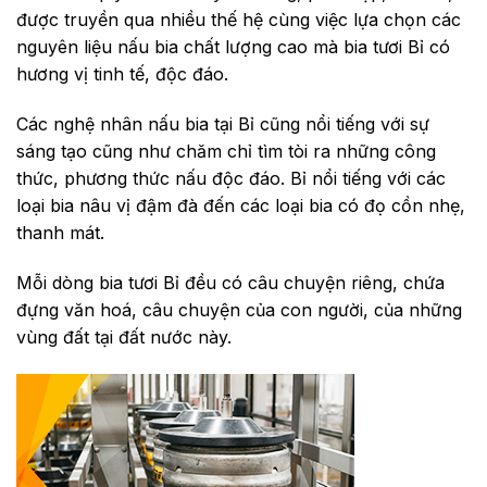
được truyền qua nhiều thế hệ cùng việc lựa chọn các
nguyên liệu nấu bia chất lượng cao mà bia tươi Bỉ có
hương vị tinh tế, độc đáo.
Các nghệ nhân nấu bia tại Bỉ cũng nổi tiếng với sự
sáng tạo cũng như chăm chỉ tìm tòi ra những công
thức, phương thức nấu độc đáo. Bỉ nổi tiếng với các
loại bia nâu vị đậm đà đến các loại bia có đọ cồn nhẹ,
thanh mát.
Mỗi dòng bia tươi Bỉ đều có câu chuyện riêng, chứa
đựng văn hoá, câu chuyện của con người, của những
vùng đất tại đất nước này.