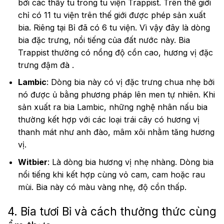
bởi các thầy tu trong tu viện Trappist. Trên thế giới
chỉ có 11 tu viện trên thế giới được phép sản xuất
bia. Riêng tại Bỉ đã có 6 tu viện. Vì vậy đây là dòng
bia đặc trưng, nổi tiếng của đất nước này. Bia
Trappist thường có nồng độ cồn cao, hương vị đặc
trưng đậm đà .
Lambic
: Dòng bia này có vị đặc trưng chua nhẹ bởi
nó được ủ bằng phương pháp lên men tự nhiên. Khi
sản xuất ra bia Lambic, những nghệ nhân nấu bia
thường kết hợp với các loại trái cây có hương vị
thanh mát như anh đào, mâm xôi nhằm tăng hương
vị.
Witbier
: Là dòng bia hương vị nhẹ nhàng. Dòng bia
nổi tiếng khi kết hợp cùng vỏ cam, cam hoặc rau
mùi. Bia này có màu vàng nhẹ, độ cồn thấp.
4. Bia tươi Bỉ và cách thưởng thức cùng