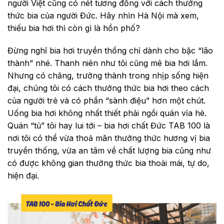
người Việt cũng có nét tương đồng với cách thưởng
thức bia của người Đức. Hãy nhìn Hà Nội mà xem,
thiếu bia hơi thì còn gì là hồn phố?
Đừng nghĩ bia hơi truyền thống chỉ dành cho bậc “lão
thành” nhé. Thanh niên như tôi cũng mê bia hơi lắm.
Nhưng có chăng, trưởng thành trong nhịp sống hiện
đại, chúng tôi có cách thưởng thức bia hơi theo cách
của người trẻ và có phần “sành điệu” hơn một chút.
Uống bia hơi không nhất thiết phải ngồi quán vỉa hè.
Quán “tủ” tôi hay lui tới – bia hơi chất Đức TAB 100 là
nơi tôi có thể vừa thoả mãn thưởng thức hương vị bia
truyền thống, vừa an tâm về chất lượng bia cũng như
có được không gian thưởng thức bia thoải mái, tự do,
hiện đại.