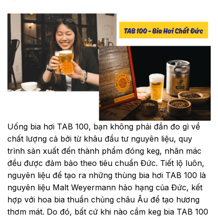
Uống bia hơi TAB 100, bạn không phải đắn đo gì về
chất lượng cả bởi từ khâu đầu tư nguyên liệu, quy
trình sản xuất đến thành phẩm đóng keg, nhãn mác
đều được đảm bảo theo tiêu chuẩn Đức. Tiết lộ luôn,
nguyên liệu để tạo ra những thùng bia hơi TAB 100 là
nguyên liệu Malt Weyermann hảo hạng của Đức, kết
hợp với hoa bia thuần chủng châu Âu để tạo hương
thơm mát. Do đó, bất cứ khi nào cầm keg bia TAB 100