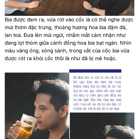
Bia được đem ra, vừa rót vào cốc là có thể nghe được
mùi thơm đặc trưng, thoảng hương hoa bia đậm đà,
lan toả. Đưa lên mũi ngửi, nhắm mắt cảm nhận như
đang lọt thỏm giữa cánh đồng hoa bia bạt ngàn. Nhìn
màu vàng óng, sóng sánh, trong vắt của cốc bia vừa
được rót ra khỏi cốc thôi là như đã bị mê hoặc.