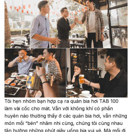
Tôi hẹn nhóm bạn hợp cạ ra quán bia hơi TAB 100
làm vài cốc cho mát. Vẫn với không khí có phần
huyên náo thường thấy ở các quán bia hơi, vẫn những
món mồi “bén” nhâm nhi cùng, chúng tôi cùng nhau
tận hưởng những phút giây uống bia vui vẻ. Mà mồi đi