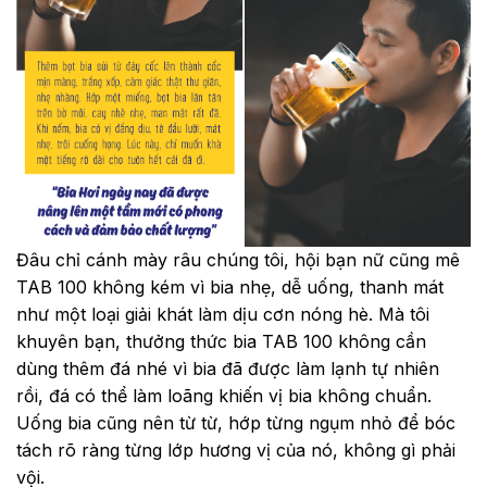
Đâu chỉ cánh mày râu chúng tôi, hội bạn nữ cũng mê
TAB 100 không kém vì bia nhẹ, dễ uống, thanh mát
như một loại giải khát làm dịu cơn nóng hè. Mà tôi
khuyên bạn, thưởng thức bia TAB 100 không cần
dùng thêm đá nhé vì bia đã được làm lạnh tự nhiên
rồi, đá có thể làm loãng khiến vị bia không chuẩn.
Uống bia cũng nên từ từ, hớp từng ngụm nhỏ để bóc
tách rõ ràng từng lớp hương vị của nó, không gì phải
vội.