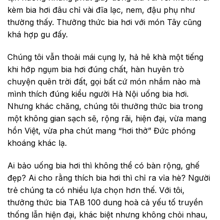
kèm bia hơi đâu chỉ vài đĩa lạc, nem, đậu phụ như
thường thấy. Thưởng thức bia hơi với món Tây cũng
khá hợp gu đấy.
Chúng tôi vẫn thoải mái cụng ly, hả hê khà một tiếng
khi hớp ngụm bia hơi đúng chất, hàn huyên trò
chuyện quên trời đất, gọi bất cứ món nhắm nào mà
mình thích đúng kiểu người Hà Nội uống bia hơi.
Nhưng khác chăng, chúng tôi thưởng thức bia trong
một không gian sạch sẽ, rộng rãi, hiện đại, vừa mang
hồn Việt, vừa pha chút mang “hơi thở” Đức phóng
khoáng khác lạ.
Ai bảo uống bia hơi thì không thể có bàn rộng, ghế
đẹp? Ai cho rằng thích bia hơi thì chỉ ra vỉa hè? Người
trẻ chúng ta có nhiều lựa chọn hơn thế. Với tôi,
thưởng thức bia TAB 100 dung hoà cả yếu tố truyền
thống lẫn hiện đại, khác biệt nhưng không chỏi nhau,