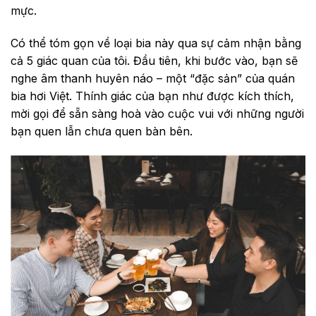
mực.
Có thể tóm gọn về loại bia này qua sự cảm nhận bằng
cả 5 giác quan của tôi. Đầu tiên, khi bước vào, bạn sẽ
nghe âm thanh huyên náo – một “đặc sản” của quán
bia hơi Việt. Thính giác của bạn như được kích thích,
mời gọi để sẵn sàng hoà vào cuộc vui với những người
bạn quen lẫn chưa quen bàn bên.