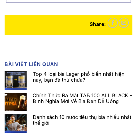
Share:
BÀI VIẾT LIÊN QUAN
Top 4 loại bia Lager phổ biến nhất hiện
nay, bạn đã thử chưa?
Chính Thức Ra Mắt TAB 100 ALL BLACK –
Định Nghĩa Mới Về Bia Đen Dễ Uống
Danh sách 10 nước tiêu thụ bia nhiều nhất
thế giới