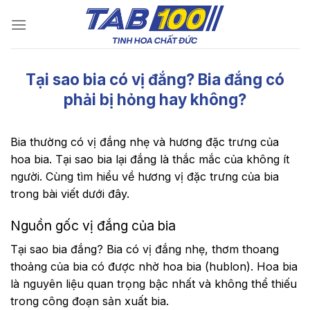
Chuyển
đến
nội
dung
Tại sao bia có vị đắng? Bia đắng có
phải bị hỏng hay không?
Bia thường có vị đắng nhẹ và hương đặc trưng của
hoa bia. Tại sao bia lại đắng là thắc mắc của không ít
người. Cùng tìm hiểu về hương vị đặc trưng của bia
trong bài viết dưới đây.
Nguồn gốc vị đắng của bia
Tại sao bia đắng? Bia có vị đắng nhẹ, thơm thoang
thoảng của bia có được nhờ hoa bia (hublon). Hoa bia
là nguyên liệu quan trọng bậc nhất và không thể thiếu
trong công đoạn sản xuất bia.