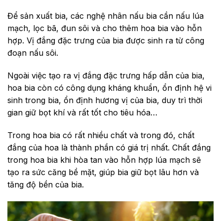
Để sản xuất bia, các nghệ nhân nấu bia cần nấu lúa
mạch, lọc bã, đun sôi và cho thêm hoa bia vào hỗn
hợp. Vị đắng đặc trưng của bia được sinh ra từ công
đoạn nấu sôi.
Ngoài việc tạo ra vị đắng đặc trưng hấp dẫn của bia,
hoa bia còn có công dụng kháng khuẩn, ổn định hệ vi
sinh trong bia, ổn định hương vị của bia, duy trì thời
gian giữ bọt khí và rất tốt cho tiêu hóa…
Trong hoa bia có rất nhiều chất và trong đó, chất
đắng của hoa là thành phần có giá trị nhất. Chất đắng
trong hoa bia khi hòa tan vào hỗn hợp lúa mạch sẽ
tạo ra sức căng bề mặt, giúp bia giữ bọt lâu hơn và
tăng độ bền của bia.