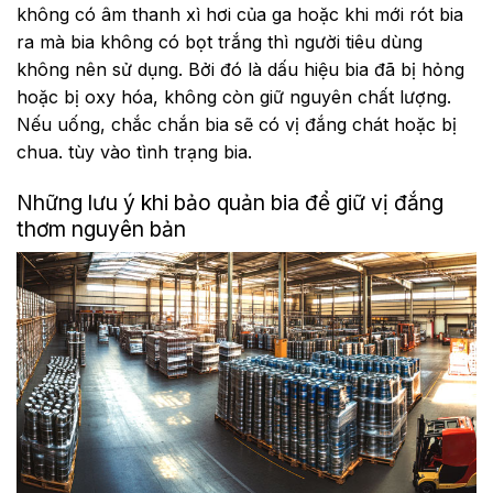
không có âm thanh xì hơi của ga hoặc khi mới rót bia
ra mà bia không có bọt trắng thì người tiêu dùng
không nên sử dụng. Bởi đó là dấu hiệu bia đã bị hỏng
hoặc bị oxy hóa, không còn giữ nguyên chất lượng.
Nếu uống, chắc chắn bia sẽ có vị đắng chát hoặc bị
chua. tùy vào tình trạng bia.
Những lưu ý khi bảo quản bia để giữ vị đắng
thơm nguyên bản