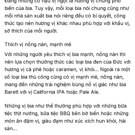
Đắng nhưng có hậu vị ngọt là hương vị chung phổ
biến của bia. Tuy vậy, mỗi loại bia nói chung cũng như
mỗi nhà sản xuất bia nói riêng đều có bí quyết, công
thức tạo nên hương vị khác nhau phù hợp với khẩu vị,
sở thích của mỗi người.
Thích vị nồng nàn, mạnh mẽ
Với những người yêu thích vị bia mạnh, nồng nàn thì
nên lựa chọn thưởng thức các loại bia đen của Đức với
hương vị cà phê hoặc caramen, vị khói… Ngoài ra một
số loại bia thủ công cũng có vị mạnh mẽ, nồng nàn,
mang đến những trải nghiệm bùng nổ vị giác như bia
Barett với vị California IPA hoặc Pale Ale.
Những vị bia như thế thường phù hợp với những bữa
tiệc thịt nướng, bữa tiệc BBQ bên bờ biển hoặc những
món ăn đậm vị, giàu đạm như xúc xích hun khói, hải
sản…