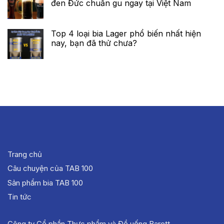
đen Đức chuẩn gu ngay tại Việt Nam
Top 4 loại bia Lager phổ biến nhất hiện
nay, bạn đã thử chưa?
Trang chủ
Câu chuyện của TAB 100
Sản phẩm bia TAB 100
Tin tức
Công ty Cổ phần Thực phẩm và Đồ uống Barett