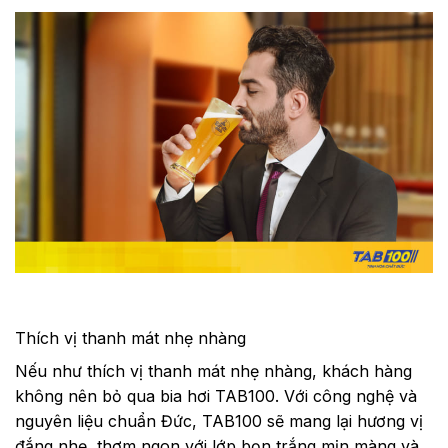
Thích vị thanh mát nhẹ nhàng
Nếu như thích vị thanh mát nhẹ nhàng, khách hàng
không nên bỏ qua bia hơi TAB100. Với công nghệ và
nguyên liệu chuẩn Đức, TAB100 sẽ mang lại hương vị
đắng nhẹ, thơm ngon với lớp bọn trắng mịn màng và