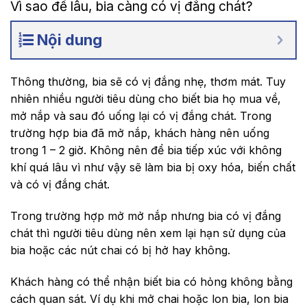
Vì sao để lâu, bia càng có vị đắng chát?
Nội dung
Thông thường, bia sẽ có vị đắng nhẹ, thơm mát. Tuy
nhiên nhiều người tiêu dùng cho biết bia họ mua về,
mở nắp và sau đó uống lại có vị đắng chát. Trong
trường hợp bia đã mở nắp, khách hàng nên uống
trong 1 – 2 giờ. Không nên để bia tiếp xúc với không
khí quá lâu vì như vậy sẽ làm bia bị oxy hóa, biến chất
và có vị đắng chát.
Trong trường hợp mở mở nắp nhưng bia có vị đắng
chát thì người tiêu dùng nên xem lại hạn sử dụng của
bia hoặc các nút chai có bị hở hay không.
Khách hàng có thể nhận biết bia có hỏng không bằng
cách quan sát. Ví dụ khi mở chai hoặc lon bia, lon bia