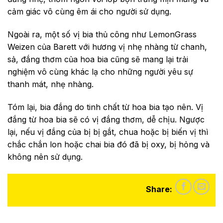
cảm giác vô cùng êm ái cho người sử dụng.
Ngoài ra, một số vị bia thủ công như LemonGrass
Weizen của Barett với hương vị nhẹ nhàng từ chanh,
sả, đắng thơm của hoa bia cũng sẽ mang lại trải
nghiệm vô cùng khác lạ cho những người yêu sự
thanh mát, nhẹ nhàng.
Tóm lại, bia đắng do tinh chất từ hoa bia tạo nên. Vị
đắng từ hoa bia sẽ có vị đắng thơm, dễ chịu. Ngược
lại, nếu vị đắng của bị bị gắt, chua hoặc bị biến vị thì
chắc chắn lon hoặc chai bia đó đã bị oxy, bị hỏng và
không nên sử dụng.
Share: